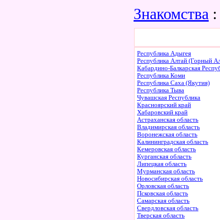
Знакомства
:
Республика Адыгея
Республика Алтай (Горный Ал
Кабардино-Балкарская Респу
Республика Коми
Республика Саха (Якутия)
Республика Тыва
Чувашская Республика
Красноярский край
Хабаровский край
Астраханская область
Владимирская область
Воронежская область
Калининградская область
Кемеровская область
Курганская область
Липецкая область
Мурманская область
Новосибирская область
Орловская область
Псковская область
Самарская область
Свердловская область
Тверская область