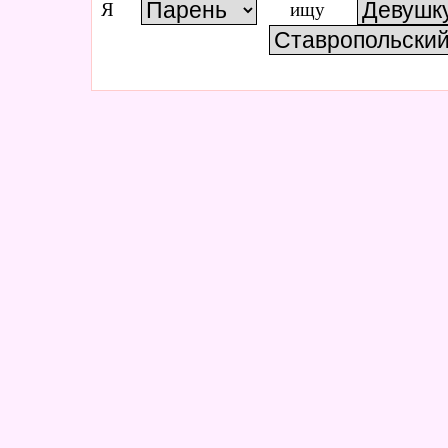
Я
ищу