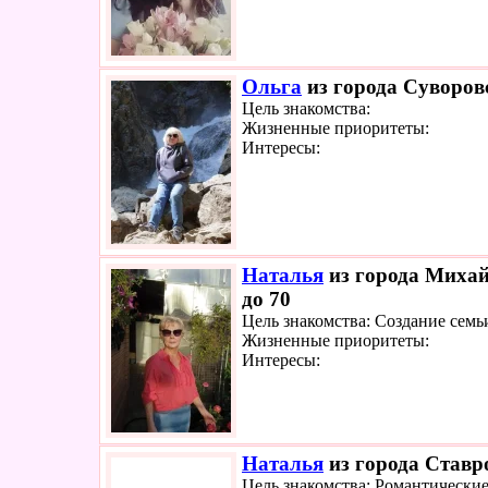
Ольга
из города Суворовс
Цель знакомства:
Жизненные приоритеты:
Интересы:
Наталья
из города Михай
до 70
Цель знакомства: Создание семь
Жизненные приоритеты:
Интересы:
Наталья
из города Ставро
Цель знакомства: Романтически