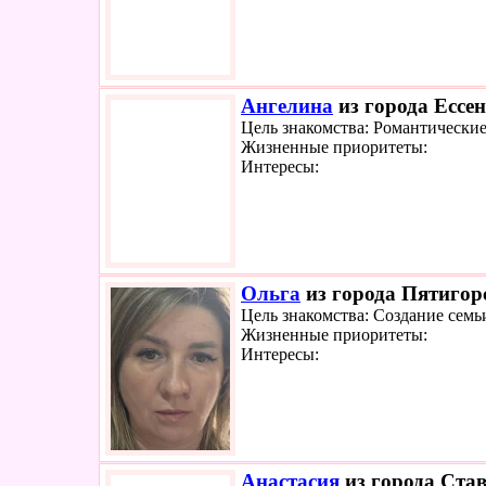
Ангелина
из города Ессен
Цель знакомства: Романтически
Жизненные приоритеты:
Интересы:
Ольга
из города Пятигорс
Цель знакомства: Создание семь
Жизненные приоритеты:
Интересы:
Анастасия
из города Став