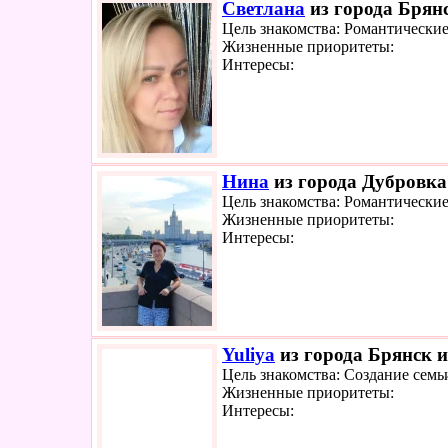
Светлана
из города Брянс
Цель знакомства: Романтически
Жизненные приоритеты:
Интересы:
Нина
из города Дубровка 
Цель знакомства: Романтически
Жизненные приоритеты:
Интересы:
Yuliya
из города Брянск и
Цель знакомства: Создание семь
Жизненные приоритеты:
Интересы: