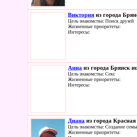
Виктория
из города Брянс
Цель знакомства: Поиск друзей
Жизненные приоритеты:
Интересы:
Анна
из города Брянск ищ
Цель знакомства: Секс
Жизненные приоритеты:
Интересы:
Диана
из города Красная 
Цель знакомства: Создание семь
Жизненные приоритеты: