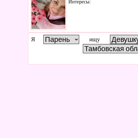
Интересы:
Я
ищу