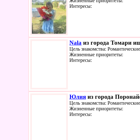
Жизненные приоритеты:
Интересы:
Nala
из города Томари ищ
Цель знакомства: Романтически
Жизненные приоритеты:
Интересы:
Юлия
из города Поронайс
Цель знакомства: Романтически
Жизненные приоритеты:
Интересы: