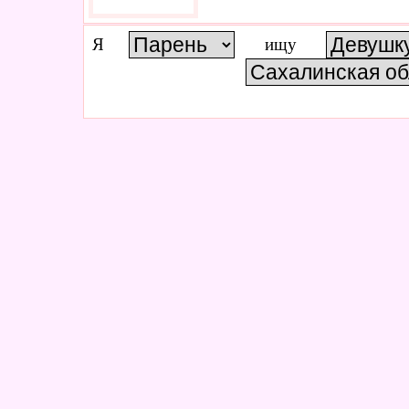
Я
ищу