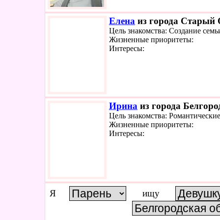
Елена
из города Старый О
Цель знакомства: Создание семь
Жизненные приоритеты:
Интересы:
Ирина
из города Белгород
Цель знакомства: Романтически
Жизненные приоритеты:
Интересы:
Я
ищу