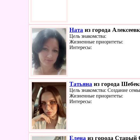
Ната
из города Алексеевк
Цель знакомства:
Жизненные приоритеты:
Интересы:
Татьяна
из города Шебеки
Цель знакомства: Создание семь
Жизненные приоритеты:
Интересы:
Елена
из города Старый О