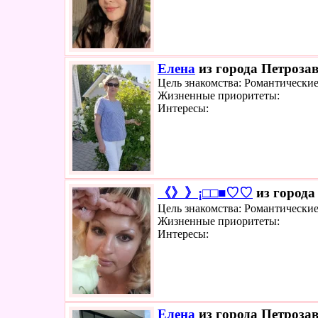
Елена
из города Петрозав
Цель знакомства: Романтически
Жизненные приоритеты:
Интересы:
《》》¡□□■♡♡
из города
Цель знакомства: Романтически
Жизненные приоритеты:
Интересы:
Елена
из города Петрозав