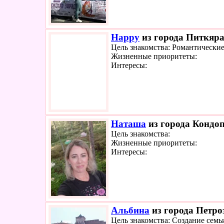
Happy
из города Питкяра
Цель знакомства: Романтически
Жизненные приоритеты:
Интересы:
Наташа
из города Кондоп
Цель знакомства:
Жизненные приоритеты:
Интересы:
Альбина
из города Петроз
Цель знакомства: Создание семь