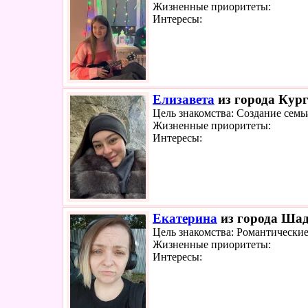
Жизненные приоритеты:
Интересы:
Елизавета
из города Кург
Цель знакомства: Создание семь
Жизненные приоритеты:
Интересы:
Екатерина
из города Шад
Цель знакомства: Романтически
Жизненные приоритеты:
Интересы: