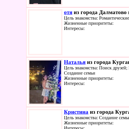
отя
из города Далматово 
Цель знакомства: Романтически
Жизненные приоритеты:
Интересы:
Наталья
из города Курган
Цель знакомства: Поиск друзей;
Создание семьи
Жизненные приоритеты:
Интересы:
Кристина
из города Курга
Цель знакомства: Создание семь
Жизненные приоритеты:
Интересы: