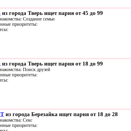
а
из города Тверь ищет парня от 45 до 99
знакомства: Создание семьи
нные приоритеты:
есы:
а
из города Тверь ищет парня от 18 до 99
знакомства: Поиск друзей
нные приоритеты:
есы:
 T
из города Березайка ищет парня от 18 до 28
знакомства: Секс
нные приоритеты:
есы: