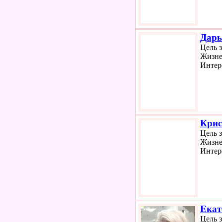
Дарь
Цель 
Жизне
Интер
Крис
Цель 
Жизне
Интер
Екат
Цель 