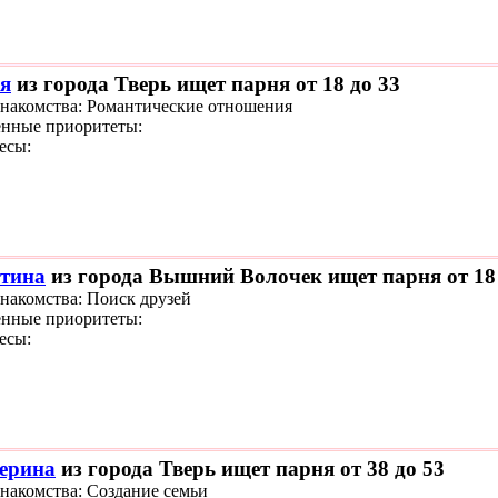
я
из города Тверь ищет парня от 18 до 33
знакомства: Романтические отношения
нные приоритеты:
есы:
тина
из города Вышний Волочек ищет парня от 18 
знакомства: Поиск друзей
нные приоритеты:
есы:
ерина
из города Тверь ищет парня от 38 до 53
знакомства: Создание семьи