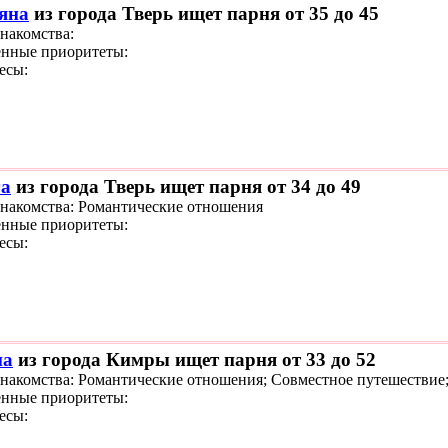
яна
из города Тверь ищет парня от 35 до 45
знакомства:
нные приоритеты:
есы:
а
из города Тверь ищет парня от 34 до 49
знакомства: Романтические отношения
нные приоритеты:
есы:
на
из города Кимры ищет парня от 33 до 52
знакомства: Романтические отношения; Совместное путешествие;
нные приоритеты:
есы: