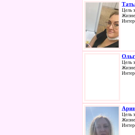
Тать
Цель 
Жизне
Интер
Ольг
Цель 
Жизне
Интер
Ари
Цель 
Жизне
Интер