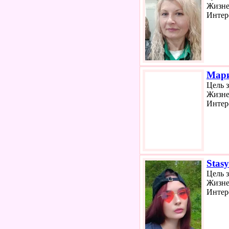
Жизне
Интер
Мар
Цель 
Жизне
Интер
Stas
Цель 
Жизне
Интер