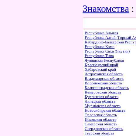
Знакомства
:
Республика Адыгея
Республика Алтай (Горный Ал
Кабардино-Балкарская Респу
Республика Коми
Республика Саха (Якутия)
Республика Тыва
Чувашская Республика
Красноярский край
Хабаровский край
Астраханская область
Владимирская область
Воронежская область
Калининградская область
Кемеровская область
Курганская область
Липецкая область
Мурманская область
Новосибирская область
Орловская область
Псковская область
Самарская область
Свердловская область
Тверская область