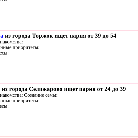
а
из города Торжок ищет парня от 39 до 54
знакомства:
нные приоритеты:
есы:
а
из города Селижарово ищет парня от 24 до 39
знакомства: Создание семьи
нные приоритеты:
есы: