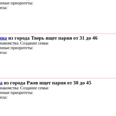
нные приоритеты:
есы:
ина
из города Тверь ищет парня от 31 до 46
знакомства: Создание семьи
нные приоритеты:
есы:
ya
из города Ржев ищет парня от 30 до 45
знакомства: Создание семьи
нные приоритеты:
есы: