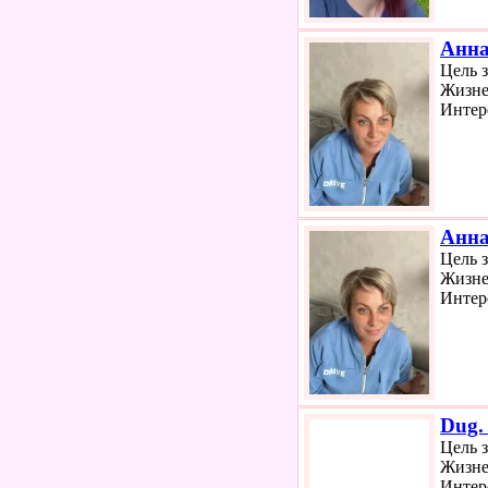
Анн
Цель 
Жизне
Интер
Анн
Цель 
Жизне
Интер
Dug.
Цель 
Жизне
Интер