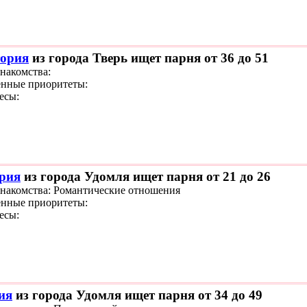
ория
из города Тверь ищет парня от 36 до 51
знакомства:
нные приоритеты:
есы:
рия
из города Удомля ищет парня от 21 до 26
знакомства: Романтические отношения
нные приоритеты:
есы:
ия
из города Удомля ищет парня от 34 до 49