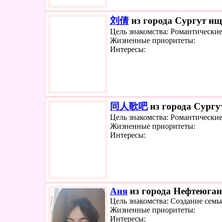
刘倩
из города Сургут ище
Цель знакомства: Романтически
Жизненные приоритеты:
Интересы:
同人歌吧
из города Сургут
Цель знакомства: Романтически
Жизненные приоритеты:
Интересы:
Аня
из города Нефтеюганс
Цель знакомства: Создание семь
Жизненные приоритеты:
Интересы: