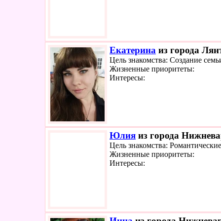
Екатерина
из города Лянт
Цель знакомства: Создание семь
Жизненные приоритеты:
Интересы:
Юлия
из города Нижневар
Цель знакомства: Романтически
Жизненные приоритеты:
Интересы:
Инна
из города Нижневар