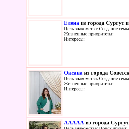
Елена
из города Сургут и
Цель знакомства: Создание семь
Жизненные приоритеты:
Интересы:
Оксана
из города Советск
Цель знакомства: Создание семь
Жизненные приоритеты:
Интересы:
ААААА
из города Сургут
Цель знакомства: Поиск друзей;