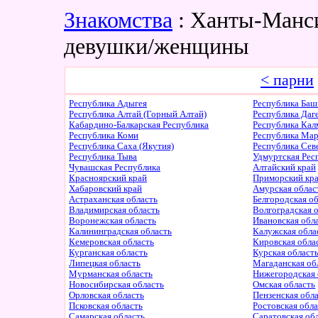
Знакомства
: Ханты-Манси
девушки/женщины
< парни
Республика Адыгея
Республика Баш
Республика Алтай (Горный Алтай)
Республика Даг
Кабардино-Балкарская Республика
Республика Ка
Республика Коми
Республика Ма
Республика Саха (Якутия)
Республика Сев
Республика Тыва
Удмуртская Рес
Чувашская Республика
Алтайский край
Красноярский край
Приморский кр
Хабаровский край
Амурская облас
Астраханская область
Белгородская о
Владимирская область
Волгоградская 
Воронежская область
Ивановская обл
Калининградская область
Калужская обла
Кемеровская область
Кировская обла
Курганская область
Курская област
Липецкая область
Магаданская об
Мурманская область
Нижегородская 
Новосибирская область
Омская область
Орловская область
Пензенская обл
Псковская область
Ростовская обл
Самарская область
Саратовская об