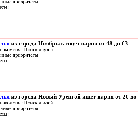
нные приоритеты:
есы:
лья
из города Ноябрьск ищет парня от 48 до 63
знакомства: Поиск друзей
нные приоритеты:
есы:
лья
из города Новый Уренгой ищет парня от 20 до
знакомства: Поиск друзей
нные приоритеты:
есы: