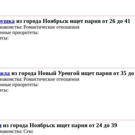
вушка
из города Ноябрьск ищет парня от 26 до 41
знакомства: Романтические отношения
нные приоритеты:
есы:
жда
из города Новый Уренгой ищет парня от 35 до
знакомства: Романтические отношения
нные приоритеты:
есы:
я
из города Ноябрьск ищет парня от 24 до 39
знакомства: Секс