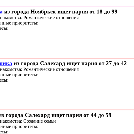
а
из города Ноябрьск ищет парня от 18 до 99
знакомства: Романтические отношения
нные приоритеты:
есы:
ника
из города Салехард ищет парня от 27 до 42
знакомства: Романтические отношения
нные приоритеты:
есы:
з города Салехард ищет парня от 44 до 59
знакомства: Создание семьи
нные приоритеты:
есы: