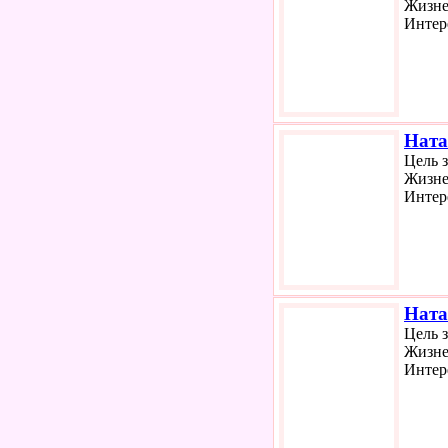
Жизне
Интер
Ната
Цель 
Жизне
Интер
Ната
Цель 
Жизне
Интер