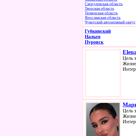
Свердловская область
Тверская область
Тюменская область
Ярославская область
Чукотский автономный округ
Губкинский
Надым
Пуровск
Elen
Цель 
Жизне
Интер
Мар
Цель 
Жизне
Интер