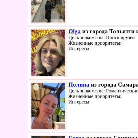
Olga
из города Тольятти и
Цель знакомства: Поиск друзей
Жизненные приоритеты:
Интересы:
Полина
из города Самара
Цель знакомства: Романтически
Жизненные приоритеты:
Интересы:
Елена
из города Самара и