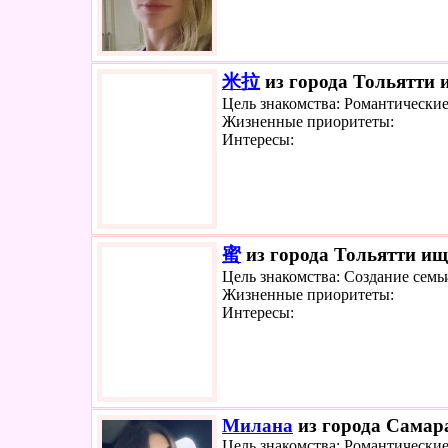
米拉
из города Тольятти и
Цель знакомства: Романтически
Жизненные приоритеты:
Интересы:
蜜
из города Тольятти ище
Цель знакомства: Создание семь
Жизненные приоритеты:
Интересы:
Милана
из города Самара
Цель знакомства: Романтически