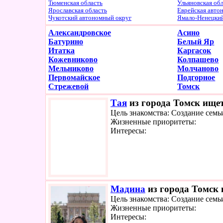
Тюменская область
Ульяновская об
Ярославская область
Еврейская авто
Чукотский автономный округ
Ямало-Ненецки
Александровское
Асино
Батурино
Белый Яр
Итатка
Каргасок
Кожевниково
Колпашево
Мельниково
Молчаново
Первомайское
Подгорное
Стрежевой
Томск
Тая
из города Томск ищет
Цель знакомства: Создание семь
Жизненные приоритеты:
Интересы:
Мадина
из города Томск 
Цель знакомства: Создание семь
Жизненные приоритеты:
Интересы: