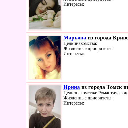
Интересы:
Марьяна
из города Криво
Цель знакомства:
Жизненные приоритеты:
Интересы:
Ирина
из города Томск ищ
Цель знакомства: Романтически
Жизненные приоритеты:
Интересы: