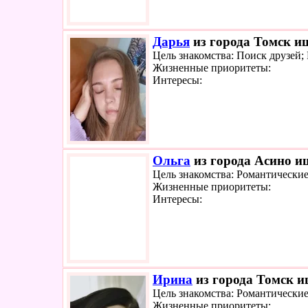
Дарья
из города Томск ищ
Цель знакомства: Поиск друзей
Жизненные приоритеты:
Интересы:
Ольга
из города Асино ищ
Цель знакомства: Романтически
Жизненные приоритеты:
Интересы:
Ирина
из города Томск ищ
Цель знакомства: Романтически
Жизненные приоритеты: