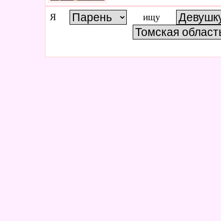
Я
ищу