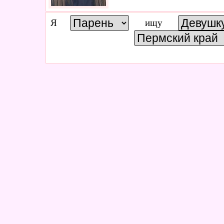
Я
ищу