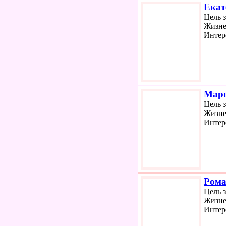
Екат
Цель 
Жизне
Интер
Марг
Цель 
Жизне
Интер
Ром
Цель 
Жизне
Интер