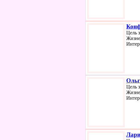
Конф
Цель 
Жизне
Интер
Ольг
Цель 
Жизне
Интер
Лари