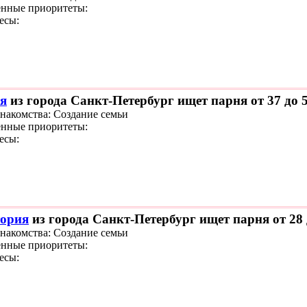
нные приоритеты:
есы:
я
из города Санкт-Петербург ищет парня от 37 до 
знакомства: Создание семьи
нные приоритеты:
есы:
ория
из города Санкт-Петербург ищет парня от 28 
знакомства: Создание семьи
нные приоритеты:
есы: