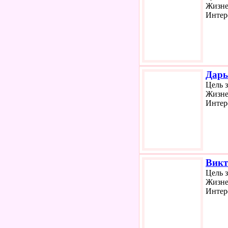
Жизне
Интер
Дарь
Цель 
Жизне
Интер
Викт
Цель 
Жизне
Интер