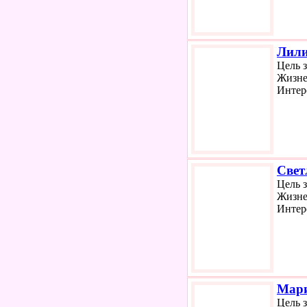
Лил
Цель 
Жизне
Интер
Свет
Цель 
Жизне
Интер
Мар
Цель 