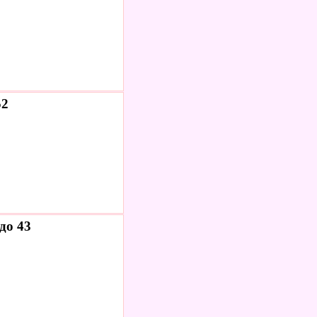
52
до 43