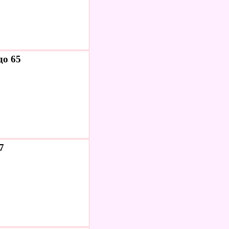
до 65
7