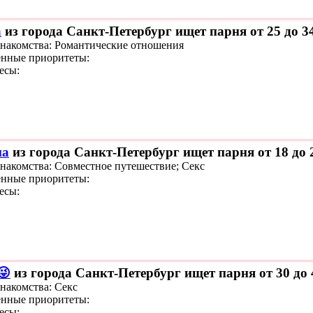
а
из города Санкт-Петербург ищет парня от 25 до 3
знакомства: Романтические отношения
нные приоритеты:
есы:
на
из города Санкт-Петербург ищет парня от 18 до 
знакомства: Совместное путешествие; Секс
нные приоритеты:
есы:
😜
из города Санкт-Петербург ищет парня от 30 до 
знакомства: Секс
нные приоритеты:
есы: