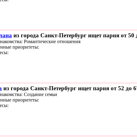
лана
из города Санкт-Петербург ищет парня от 50 
знакомства: Романтические отношения
нные приоритеты:
есы:
а
из города Санкт-Петербург ищет парня от 52 до 6
знакомства: Создание семьи
нные приоритеты:
есы: