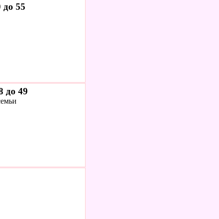
 до 55
8 до 49
семьи