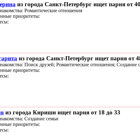
ерина
из города Санкт-Петербург ищет парня от 40
знакомства: Романтические отношения
нные приоритеты:
есы:
арита
из города Санкт-Петербург ищет парня от 4
знакомства: Поиск друзей; Романтические отношения; Создание 
нные приоритеты:
есы:
ан
из города Кириши ищет парня от 18 до 33
знакомства: Создание семьи
нные приоритеты:
есы: