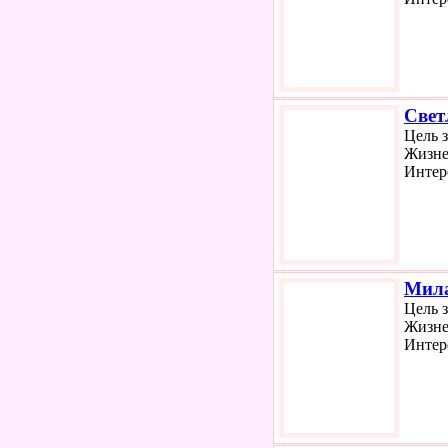
Свет
Цель 
Жизне
Интер
Мил
Цель 
Жизне
Интер