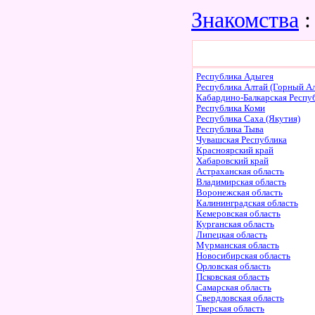
Знакомства
:
Республика Адыгея
Республика Алтай (Горный Ал
Кабардино-Балкарская Респу
Республика Коми
Республика Саха (Якутия)
Республика Тыва
Чувашская Республика
Красноярский край
Хабаровский край
Астраханская область
Владимирская область
Воронежская область
Калининградская область
Кемеровская область
Курганская область
Липецкая область
Мурманская область
Новосибирская область
Орловская область
Псковская область
Самарская область
Свердловская область
Тверская область