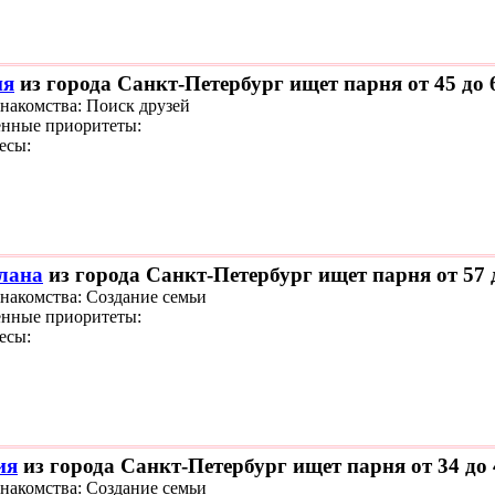
ия
из города Санкт-Петербург ищет парня от 45 до 
знакомства: Поиск друзей
нные приоритеты:
есы:
лана
из города Санкт-Петербург ищет парня от 57 
знакомства: Создание семьи
нные приоритеты:
есы:
ия
из города Санкт-Петербург ищет парня от 34 до 
знакомства: Создание семьи