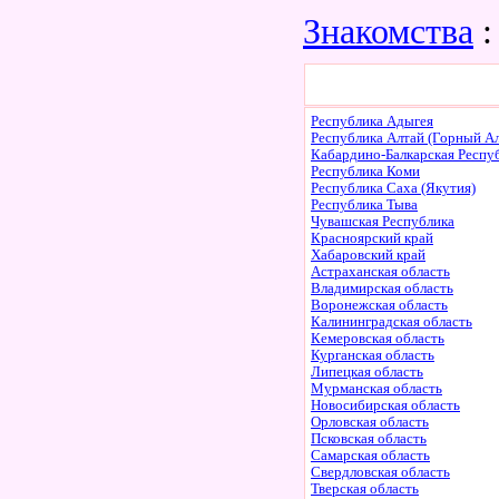
Знакомства
:
Республика Адыгея
Республика Алтай (Горный Ал
Кабардино-Балкарская Респу
Республика Коми
Республика Саха (Якутия)
Республика Тыва
Чувашская Республика
Красноярский край
Хабаровский край
Астраханская область
Владимирская область
Воронежская область
Калининградская область
Кемеровская область
Курганская область
Липецкая область
Мурманская область
Новосибирская область
Орловская область
Псковская область
Самарская область
Свердловская область
Тверская область