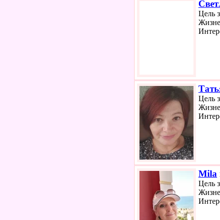
Свет
Цель 
Жизне
Интер
Тать
Цель 
Жизне
Интер
Mila
Цель 
Жизне
Интер