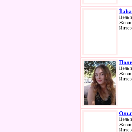
İlaha
Цель 
Жизне
Интер
Пол
Цель 
Жизне
Интер
Ольг
Цель 
Жизне
Интер