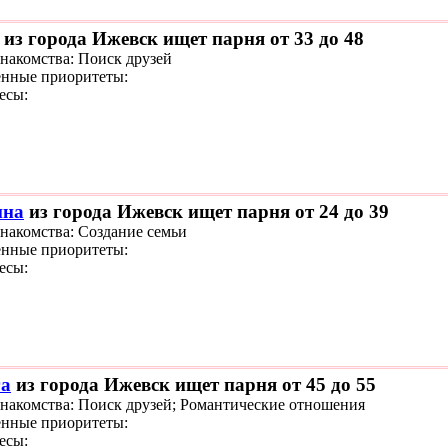
из города Ижевск ищет парня от 33 до 48
знакомства: Поиск друзей
нные приоритеты:
есы:
ина
из города Ижевск ищет парня от 24 до 39
знакомства: Создание семьи
нные приоритеты:
есы:
а
из города Ижевск ищет парня от 45 до 55
знакомства: Поиск друзей; Романтические отношения
нные приоритеты:
есы: