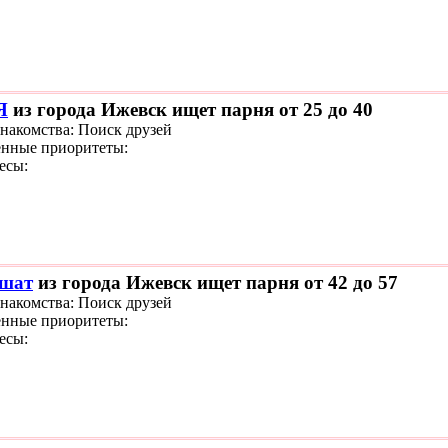
Я
из города Ижевск ищет парня от 25 до 40
знакомства: Поиск друзей
нные приоритеты:
есы:
шат
из города Ижевск ищет парня от 42 до 57
знакомства: Поиск друзей
нные приоритеты:
есы: