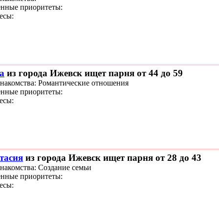
нные приоритеты:
есы:
а
из города Ижевск ищет парня от 44 до 59
знакомства: Романтические отношения
нные приоритеты:
есы:
тасия
из города Ижевск ищет парня от 28 до 43
знакомства: Создание семьи
нные приоритеты:
есы: