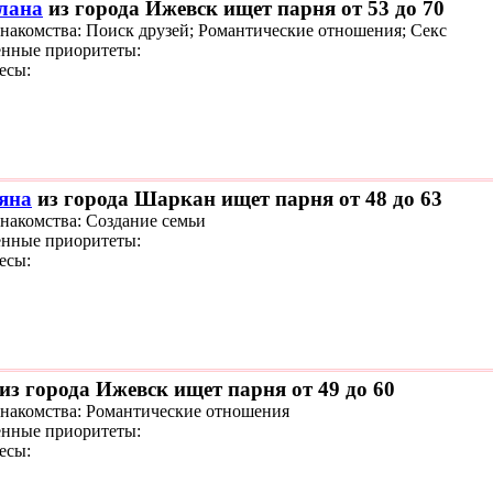
лана
из города Ижевск ищет парня от 53 до 70
знакомства: Поиск друзей; Романтические отношения; Секс
нные приоритеты:
есы:
яна
из города Шаркан ищет парня от 48 до 63
знакомства: Создание семьи
нные приоритеты:
есы:
из города Ижевск ищет парня от 49 до 60
знакомства: Романтические отношения
нные приоритеты:
есы: