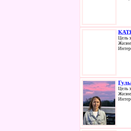
КАТ
Цель 
Жизне
Интер
Гуль
Цель 
Жизне
Интер