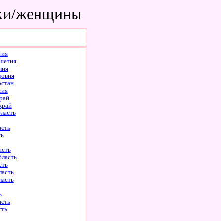
шки/женщины
тия
шетия
лия
довия
рстан
сия
рай
край
бласть
асть
ть
асть
бласть
сть
ласть
ласть
ь
асть
сть