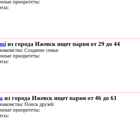
нные приоритеты:
есы:
mi
из города Ижевск ищет парня от 29 до 44
знакомства: Создание семьи
нные приоритеты:
есы:
а
из города Ижевск ищет парня от 46 до 61
знакомства: Поиск друзей
нные приоритеты:
есы: