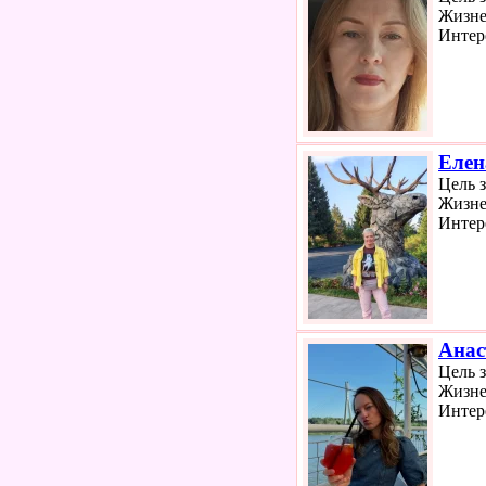
Жизне
Интер
Елен
Цель 
Жизне
Интер
Анас
Цель 
Жизне
Интер