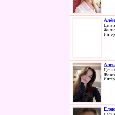
Алён
Цель 
Жизне
Интер
Алек
Цель 
Жизне
Интер
Елен
Цель 