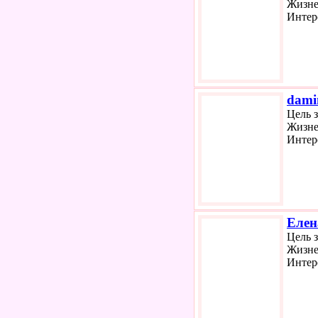
Жизне
Интер
dami
Цель 
Жизне
Интер
Елен
Цель 
Жизне
Интер