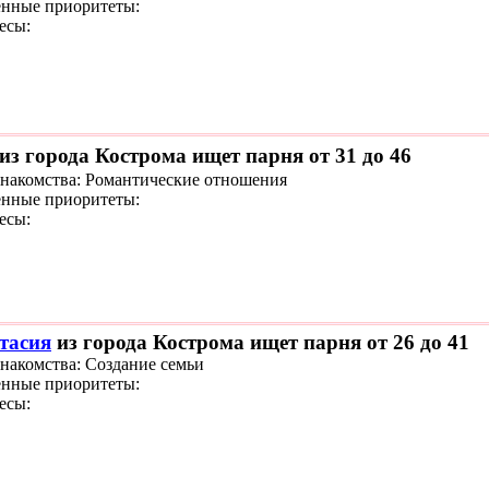
нные приоритеты:
есы:
из города Кострома ищет парня от 31 до 46
знакомства: Романтические отношения
нные приоритеты:
есы:
тасия
из города Кострома ищет парня от 26 до 41
знакомства: Создание семьи
нные приоритеты:
есы: