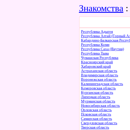
Знакомства
:
Республика Адыгея
Республика Алтай (Горный Ал
Кабардино-Балкарская Респу
Республика Коми
Республика Саха (Якутия)
Республика Тыва
Чувашская Республика
Красноярский край
Хабаровский край
Астраханская область
Владимирская область
Воронежская область
Калининградская область
Кемеровская область
Курганская область
Липецкая область
Мурманская область
Новосибирская область
Орловская область
Псковская область
Самарская область
Свердловская область
Тверская область