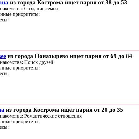
ана
из города Кострома ищет парня от 38 до 53
знакомства: Создание семьи
нные приоритеты:
есы:
ее
из города Поназырево ищет парня от 69 до 84
знакомства: Поиск друзей
нные приоритеты:
есы:
на
из города Кострома ищет парня от 20 до 35
знакомства: Романтические отношения
нные приоритеты:
есы: