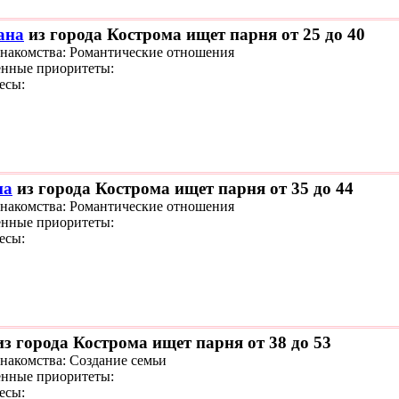
ана
из города Кострома ищет парня от 25 до 40
знакомства: Романтические отношения
нные приоритеты:
есы:
на
из города Кострома ищет парня от 35 до 44
знакомства: Романтические отношения
нные приоритеты:
есы:
з города Кострома ищет парня от 38 до 53
знакомства: Создание семьи
нные приоритеты:
есы: