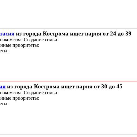
тасия
из города Кострома ищет парня от 24 до 39
знакомства: Создание семьи
нные приоритеты:
есы:
ия
из города Кострома ищет парня от 30 до 45
знакомства: Создание семьи
нные приоритеты:
есы: