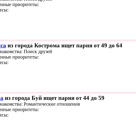
нные приоритеты:
есы:
са
из города Кострома ищет парня от 49 до 64
знакомства: Поиск друзей
нные приоритеты:
есы:
а
из города Буй ищет парня от 44 до 59
знакомства: Романтические отношения
нные приоритеты:
есы: