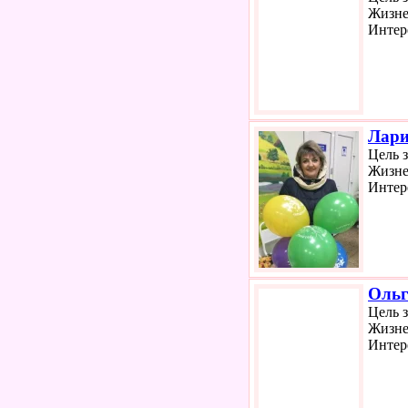
Жизне
Интер
Лари
Цель 
Жизне
Интер
Ольг
Цель 
Жизне
Интер