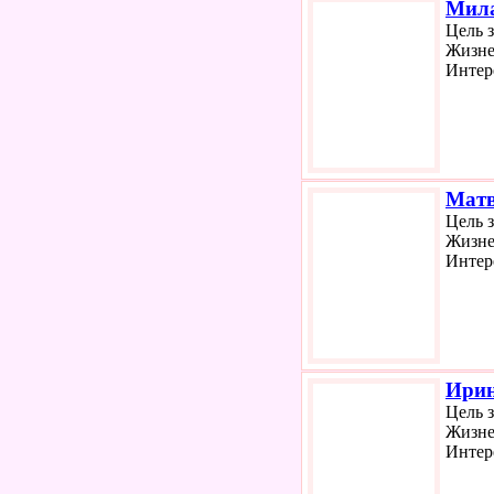
Мил
Цель 
Жизне
Интер
Матв
Цель 
Жизне
Интер
Ири
Цель 
Жизне
Интер