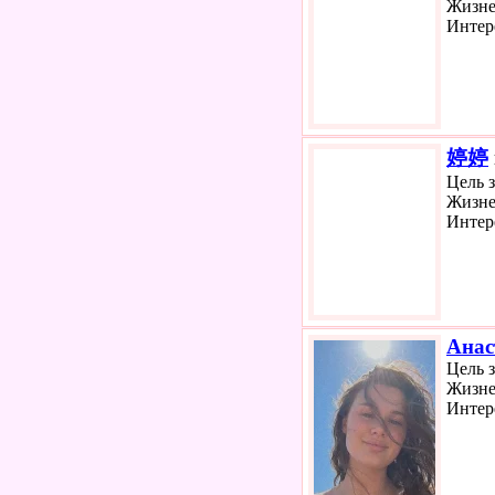
Жизне
Интер
婷婷
Цель 
Жизне
Интер
Анас
Цель 
Жизне
Интер