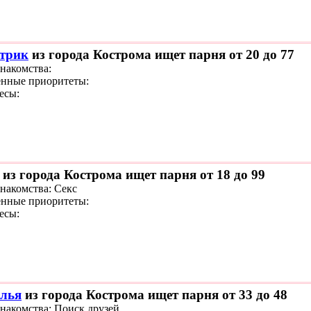
трик
из города Кострома ищет парня от 20 до 77
знакомства:
нные приоритеты:
есы:
из города Кострома ищет парня от 18 до 99
знакомства: Секс
нные приоритеты:
есы:
лья
из города Кострома ищет парня от 33 до 48
знакомства: Поиск друзей