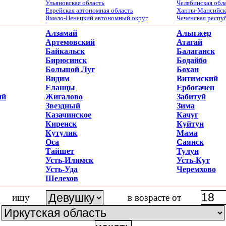
Ульяновская область
Челябинская обл
Еврейская автономная область
Ханты-Мансийски
Ямало-Ненецкий автономный округ
Чеченская респу
Алзамай
Алыгжер
Артемовский
Атагай
Байкальск
Балаганск
Бирюсинск
Бодайбо
Большой Луг
Бохан
Видим
Витимский
Еланцы
Ербогачен
ий
Жигалово
Забитуй
Звездный
Зима
Казачинское
Качуг
Киренск
Куйтун
Кутулик
Мама
Оса
Саянск
Тайшет
Тулун
Усть-Илимск
Усть-Кут
Усть-Уда
Черемхово
Шелехов
ищу
в возрасте от