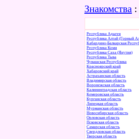
Знакомства
:
Республика Адыгея
Республика Алтай (Горный Ал
Кабардино-Балкарская Респу
Республика Коми
Республика Саха (Якутия)
Республика Тыва
Чувашская Республика
Красноярский край
Хабаровский край
Астраханская область
Владимирская область
Воронежская область
Калининградская область
Кемеровская область
Курганская область
Липецкая область
Мурманская область
Новосибирская область
Орловская область
Псковская область
Самарская область
Свердловская область
Тверская область