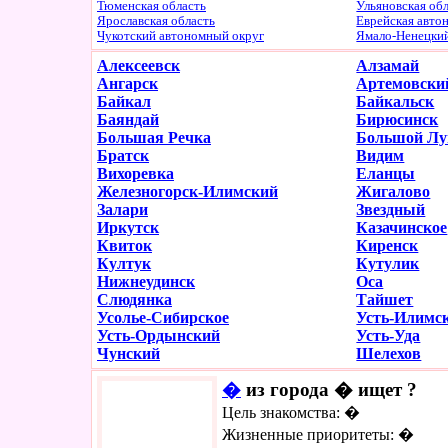
Тюменская область
Ульяновская об
Ярославская область
Еврейская авто
Чукотский автономный округ
Ямало-Ненецки
Алексеевск
Алзамай
Ангарск
Артемовски
Байкал
Байкальск
Баяндай
Бирюсинск
Большая Речка
Большой Лу
Братск
Видим
Вихоревка
Еланцы
Железногорск-Илимский
Жигалово
Залари
Звездный
Иркутск
Казачинское
Квиток
Киренск
Култук
Кутулик
Нижнеудинск
Оса
Слюдянка
Тайшет
Усолье-Сибирское
Усть-Илимс
Усть-Ордынский
Усть-Уда
Чунский
Шелехов
�
из города � ищет ?
Цель знакомства: �
Жизненные приоритеты: �