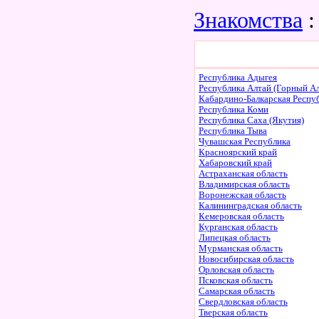
Знакомства
:
Республика Адыгея
Республика Алтай (Горный Ал
Кабардино-Балкарская Респу
Республика Коми
Республика Саха (Якутия)
Республика Тыва
Чувашская Республика
Красноярский край
Хабаровский край
Астраханская область
Владимирская область
Воронежская область
Калининградская область
Кемеровская область
Курганская область
Липецкая область
Мурманская область
Новосибирская область
Орловская область
Псковская область
Самарская область
Свердловская область
Тверская область