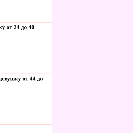
у от 24 до 40
евушку от 44 до