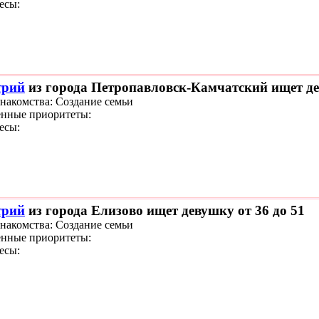
есы:
трий
из города Петропавловск-Камчатский ищет де
знакомства: Создание семьи
нные приоритеты:
есы:
трий
из города Елизово ищет девушку от 36 до 51
знакомства: Создание семьи
нные приоритеты:
есы: