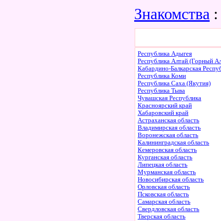
Знакомства
:
Республика Адыгея
Республика Алтай (Горный Ал
Кабардино-Балкарская Респу
Республика Коми
Республика Саха (Якутия)
Республика Тыва
Чувашская Республика
Красноярский край
Хабаровский край
Астраханская область
Владимирская область
Воронежская область
Калининградская область
Кемеровская область
Курганская область
Липецкая область
Мурманская область
Новосибирская область
Орловская область
Псковская область
Самарская область
Свердловская область
Тверская область