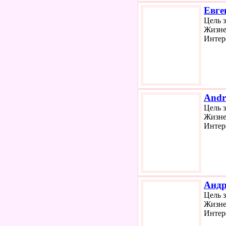
Евге
Цель 
Жизне
Интер
Andr
Цель 
Жизне
Интер
Андр
Цель 
Жизне
Интер