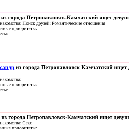
из города Петропавловск-Камчатский ищет девушк
знакомства: Поиск друзей; Романтические отношения
нные приоритеты:
есы:
сандр
из города Петропавловск-Камчатский ищет д
знакомства:
нные приоритеты:
есы:
из города Петропавловск-Камчатский ищет девушк
знакомства: Секс
нные приоритеты: