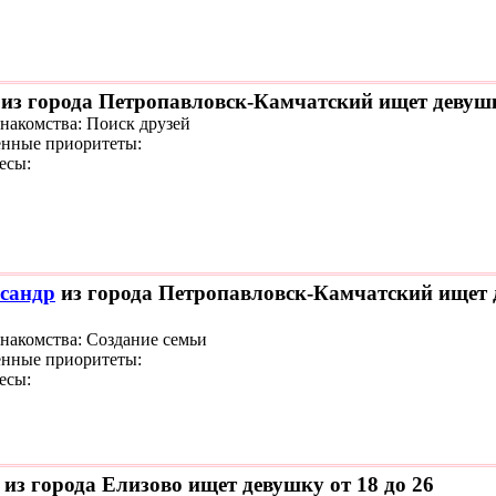
из города Петропавловск-Камчатский ищет девушк
знакомства: Поиск друзей
нные приоритеты:
есы:
сандр
из города Петропавловск-Камчатский ищет д
знакомства: Создание семьи
нные приоритеты:
есы:
из города Елизово ищет девушку от 18 до 26