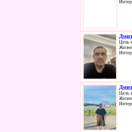
Интер
Дми
Цель 
Жизне
Интер
Дми
Цель 
Жизне
Интер