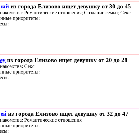
ний
из города Елизово ищет девушку от 30 до 45
знакомства: Романтические отношения; Создание семьи; Секс
нные приоритеты:
есы:
ey
из города Елизово ищет девушку от 20 до 28
знакомства: Секс
нные приоритеты:
есы:
ей
из города Елизово ищет девушку от 32 до 47
знакомства: Романтические отношения
нные приоритеты:
есы: