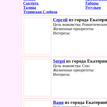
Сысерть
Таборы
Талица
Тугулым
Туринская Слобода
Сергей
из города Екатери
Цель знакомства: Романтически
Жизненные приоритеты:
Интересы:
Sergei
из города Екатерин
Цель знакомства: Секс
Жизненные приоритеты:
Интересы:
Ваня
из города Екатеринб