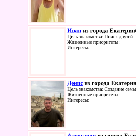
Иван
из города Екатеринб
Цель знакомства: Поиск друзей
Жизненные приоритеты:
Интересы:
Денис
из города Екатерин
Цель знакомства: Создание семь
Жизненные приоритеты:
Интересы:
Александр
из города Екат