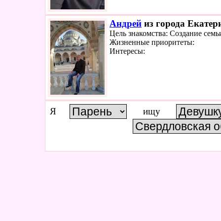
Андрей
из города Екатери
Цель знакомства: Создание семь
Жизненные приоритеты:
Интересы:
Я
ищу