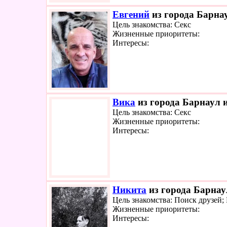
Евгений
из города Барнау
Цель знакомства: Секс
Жизненные приоритеты:
Интересы:
Вика
из города Барнаул и
Цель знакомства: Секс
Жизненные приоритеты:
Интересы:
Никита
из города Барнау
Цель знакомства: Поиск друзей
Жизненные приоритеты:
Интересы: