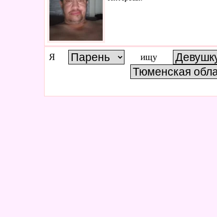
Я
ищу