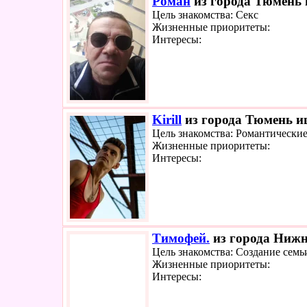
Роман
из города Тюмень 
Цель знакомства: Секс
Жизненные приоритеты:
Интересы:
Kirill
из города Тюмень ищ
Цель знакомства: Романтически
Жизненные приоритеты:
Интересы:
Тимофей.
из города Нижн
Цель знакомства: Создание семь
Жизненные приоритеты:
Интересы: