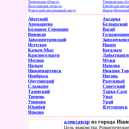
Тюменская область
Ульяновская об
Ярославская область
Еврейская авто
Чукотский автономный округ
Ямало-Ненецки
Абатский
Аксарка
Аромашево
Белоярский
Большое Сорокино
Вагай
Винзили
Голышмано
Заводопетровский
Заводоуковс
Исетское
Ишим
Казым-Мыс
Когалым
Красноселькуп
Лабытнанги
Мегион
Мужи
Надым
Находка
Нижневартовск
Нижняя Тав
Ноябрьск
Нягань
Омутинский
Радужный
Сладково
Советский
Тазовский
Тарко-Сале
Тюмень
Уват
Упорово
Урай
Юрибей
Ялуторовск
Ярково
александр
из города Ишим
Цель знакомства: Романтически