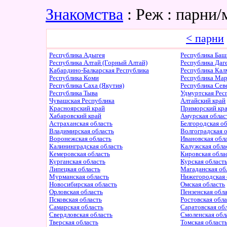
Знакомства
: Реж : парни
< парни
Республика Адыгея
Республика Баш
Республика Алтай (Горный Алтай)
Республика Даг
Кабардино-Балкарская Республика
Республика Ка
Республика Коми
Республика Ма
Республика Саха (Якутия)
Республика Сев
Республика Тыва
Удмуртская Рес
Чувашская Республика
Алтайский край
Красноярский край
Приморский кр
Хабаровский край
Амурская облас
Астраханская область
Белгородская о
Владимирская область
Волгоградская 
Воронежская область
Ивановская обл
Калининградская область
Калужская обла
Кемеровская область
Кировская обла
Курганская область
Курская област
Липецкая область
Магаданская об
Мурманская область
Нижегородская 
Новосибирская область
Омская область
Орловская область
Пензенская обл
Псковская область
Ростовская обл
Самарская область
Саратовская об
Свердловская область
Смоленская обл
Тверская область
Томская област