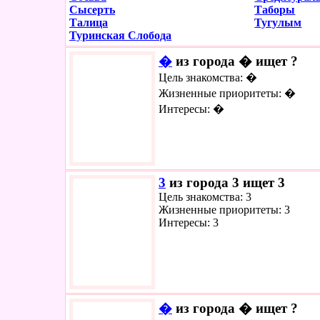
Сысерть
Таборы
Талица
Тугулым
Туринская Слобода
�
из города � ищет ?
Цель знакомства: �
Жизненные приоритеты: �
Интересы: �
3
из города 3 ищет 3
Цель знакомства: 3
Жизненные приоритеты: 3
Интересы: 3
�
из города � ищет ?