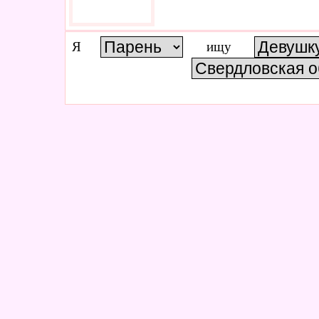
Я
ищу