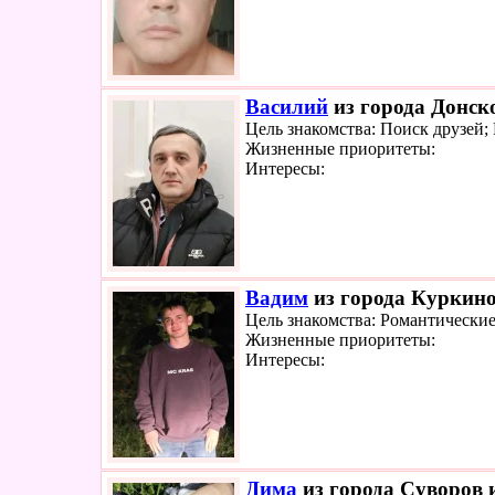
Василий
из города Донско
Цель знакомства: Поиск друзей
Жизненные приоритеты:
Интересы:
Вадим
из города Куркино
Цель знакомства: Романтически
Жизненные приоритеты:
Интересы:
Дима
из города Суворов и