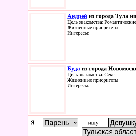
Андрей
из города Тула ищ
Цель знакомства: Романтически
Жизненные приоритеты:
Интересы:
Буда
из города Новомоско
Цель знакомства: Секс
Жизненные приоритеты:
Интересы:
Я
ищу