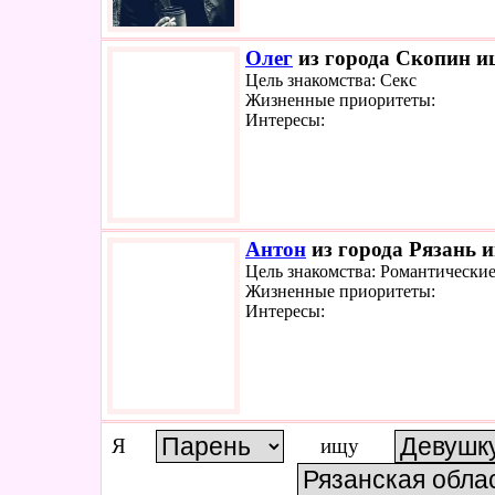
Олег
из города Скопин ищ
Цель знакомства: Секс
Жизненные приоритеты:
Интересы:
Антон
из города Рязань и
Цель знакомства: Романтически
Жизненные приоритеты:
Интересы:
Я
ищу