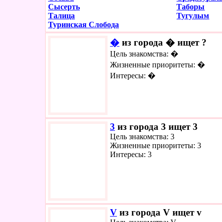
Сысерть
Таборы
Талица
Тугулым
Туринская Слобода
�
из города � ищет ?
Цель знакомства: �
Жизненные приоритеты: �
Интересы: �
3
из города 3 ищет 3
Цель знакомства: 3
Жизненные приоритеты: 3
Интересы: 3
V
из города V ищет v