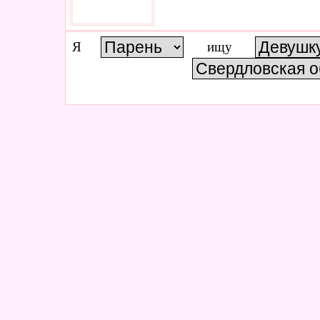
Я
ищу