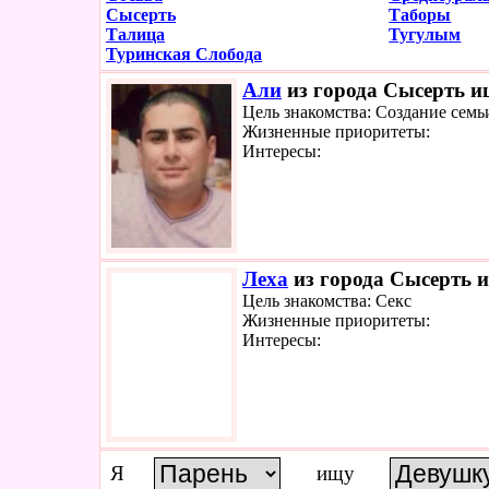
Сысерть
Таборы
Талица
Тугулым
Туринская Слобода
Али
из города Сысерть ищ
Цель знакомства: Создание семь
Жизненные приоритеты:
Интересы:
Леха
из города Сысерть и
Цель знакомства: Секс
Жизненные приоритеты:
Интересы:
Я
ищу