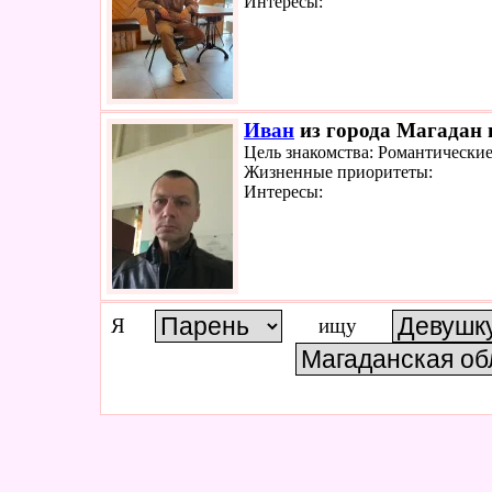
Интересы:
Иван
из города Магадан 
Цель знакомства: Романтически
Жизненные приоритеты:
Интересы:
Я
ищу