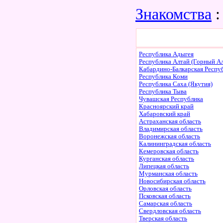
Знакомства
:
Республика Адыгея
Республика Алтай (Горный Ал
Кабардино-Балкарская Респу
Республика Коми
Республика Саха (Якутия)
Республика Тыва
Чувашская Республика
Красноярский край
Хабаровский край
Астраханская область
Владимирская область
Воронежская область
Калининградская область
Кемеровская область
Курганская область
Липецкая область
Мурманская область
Новосибирская область
Орловская область
Псковская область
Самарская область
Свердловская область
Тверская область