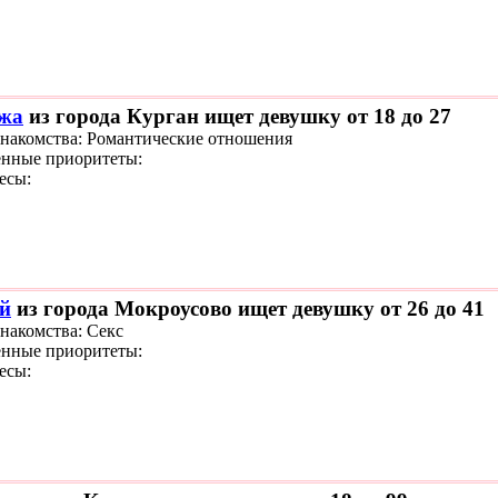
жа
из города Курган ищет девушку от 18 до 27
знакомства: Романтические отношения
нные приоритеты:
есы:
й
из города Мокроусово ищет девушку от 26 до 41
знакомства: Секс
нные приоритеты:
есы: