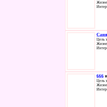
Жизне
Интер
Сан
Цель 
Жизне
Интер
666
и
Цель 
Жизне
Интер