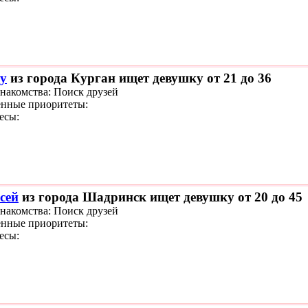
iy
из города Курган ищет девушку от 21 до 36
знакомства: Поиск друзей
нные приоритеты:
есы:
сей
из города Шадринск ищет девушку от 20 до 45
знакомства: Поиск друзей
нные приоритеты:
есы: