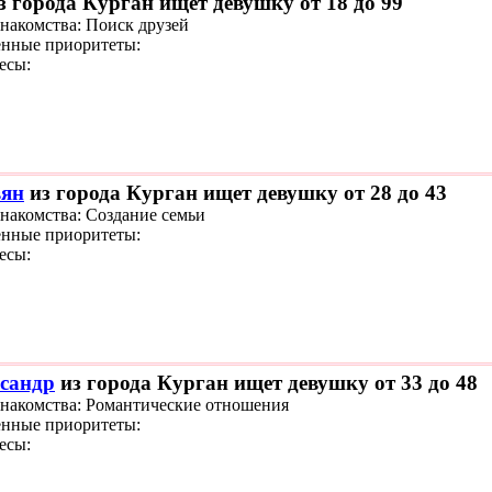
з города Курган ищет девушку от 18 до 99
знакомства: Поиск друзей
нные приоритеты:
есы:
ян
из города Курган ищет девушку от 28 до 43
знакомства: Создание семьи
нные приоритеты:
есы:
сандр
из города Курган ищет девушку от 33 до 48
знакомства: Романтические отношения
нные приоритеты:
есы: