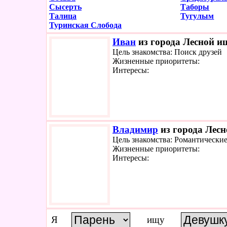
Сысерть
Таборы
Талица
Тугулым
Туринская Слобода
Иван
из города Лесной ищ
Цель знакомства: Поиск друзей
Жизненные приоритеты:
Интересы:
Владимир
из города Лесн
Цель знакомства: Романтически
Жизненные приоритеты:
Интересы:
Я
ищу