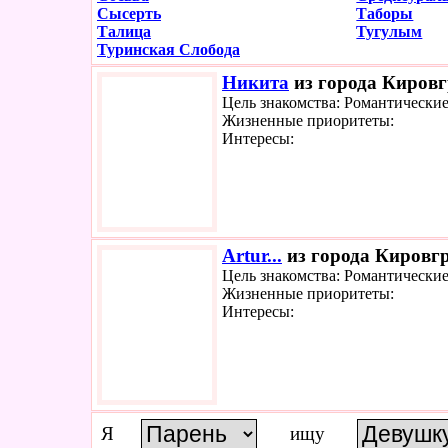
Сысерть
Таборы
Талица
Тугулым
Туринская Слобода
Никита
из города Кировг
Цель знакомства: Романтически
Жизненные приоритеты:
Интересы:
Artur...
из города Кировгр
Цель знакомства: Романтически
Жизненные приоритеты:
Интересы:
Я
ищу