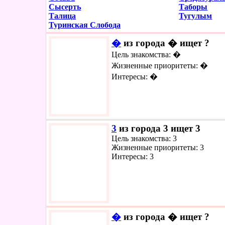
Сысерть
Таборы
Талица
Тугулым
Туринская Слобода
�
из города � ищет ?
Цель знакомства: �
Жизненные приоритеты: �
Интересы: �
3
из города 3 ищет 3
Цель знакомства: 3
Жизненные приоритеты: 3
Интересы: 3
�
из города � ищет ?