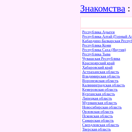
Знакомства
:
Республика Адыгея
Республика Алтай (Горный Ал
Кабардино-Балкарская Респу
Республика Коми
Республика Саха (Якутия)
Республика Тыва
Чувашская Республика
Красноярский край
Хабаровский край
Астраханская область
Владимирская область
Воронежская область
Калининградская область
Кемеровская область
Курганская область
Липецкая область
Мурманская область
Новосибирская область
Орловская область
Псковская область
Самарская область
Свердловская область
Тверская область