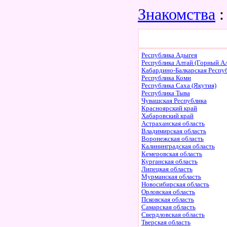
Знакомства
:
Республика Адыгея
Республика Алтай (Горный Ал
Кабардино-Балкарская Респу
Республика Коми
Республика Саха (Якутия)
Республика Тыва
Чувашская Республика
Красноярский край
Хабаровский край
Астраханская область
Владимирская область
Воронежская область
Калининградская область
Кемеровская область
Курганская область
Липецкая область
Мурманская область
Новосибирская область
Орловская область
Псковская область
Самарская область
Свердловская область
Тверская область