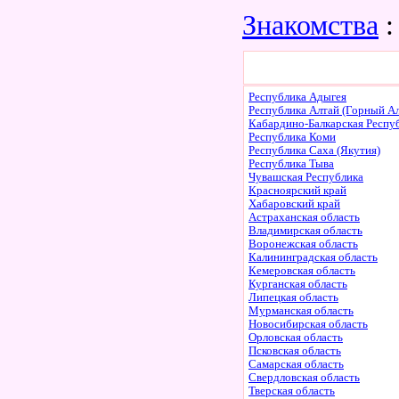
Знакомства
:
Республика Адыгея
Республика Алтай (Горный Ал
Кабардино-Балкарская Респу
Республика Коми
Республика Саха (Якутия)
Республика Тыва
Чувашская Республика
Красноярский край
Хабаровский край
Астраханская область
Владимирская область
Воронежская область
Калининградская область
Кемеровская область
Курганская область
Липецкая область
Мурманская область
Новосибирская область
Орловская область
Псковская область
Самарская область
Свердловская область
Тверская область