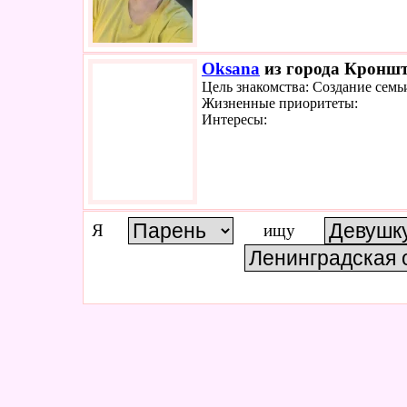
Oksana
из города Кроншта
Цель знакомства: Создание семь
Жизненные приоритеты:
Интересы:
Я
ищу