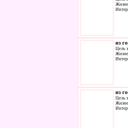
Жизне
Интер
из г
Цель 
Жизне
Интер
из г
Цель 
Жизне
Интер