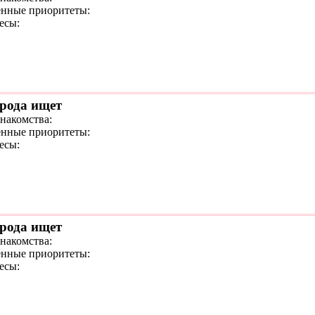
нные приоритеты:
есы:
орода ищет
знакомства:
нные приоритеты:
есы:
орода ищет
знакомства:
нные приоритеты:
есы: