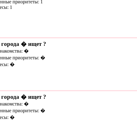
нные приоритеты: 1
есы: 1
 города � ищет ?
знакомства: �
нные приоритеты: �
есы: �
 города � ищет ?
знакомства: �
нные приоритеты: �
есы: �