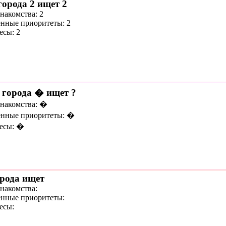
города 2 ищет 2
накомства: 2
нные приоритеты: 2
есы: 2
 города � ищет ?
знакомства: �
нные приоритеты: �
есы: �
орода ищет
знакомства:
нные приоритеты:
есы: