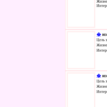
Жизне
Интер
�
из
Цель 
Жизне
Интер
�
из
Цель 
Жизне
Интер