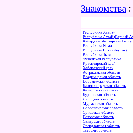
Знакомства
:
Республика Адыгея
Республика Алтай (Горный Ал
Кабардино-Балкарская Респу
Республика Коми
Республика Саха (Якутия)
Республика Тыва
Чувашская Республика
Красноярский край
Хабаровский край
Астраханская область
Владимирская область
Воронежская область
Калининградская область
Кемеровская область
Курганская область
Липецкая область
Мурманская область
Новосибирская область
Орловская область
Псковская область
Самарская область
Свердловская область
Тверская область