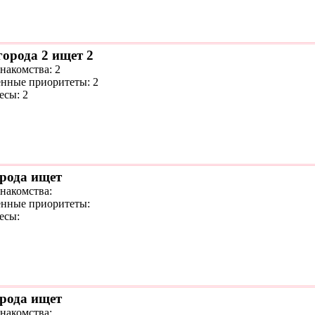
города 2 ищет 2
накомства: 2
нные приоритеты: 2
есы: 2
орода ищет
знакомства:
нные приоритеты:
есы:
орода ищет
знакомства: