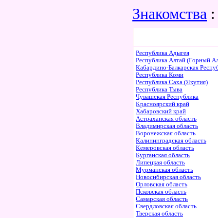
Знакомства
:
Республика Адыгея
Республика Алтай (Горный Ал
Кабардино-Балкарская Респу
Республика Коми
Республика Саха (Якутия)
Республика Тыва
Чувашская Республика
Красноярский край
Хабаровский край
Астраханская область
Владимирская область
Воронежская область
Калининградская область
Кемеровская область
Курганская область
Липецкая область
Мурманская область
Новосибирская область
Орловская область
Псковская область
Самарская область
Свердловская область
Тверская область