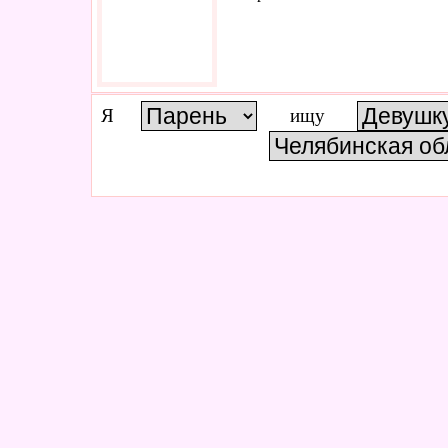
Я
ищу