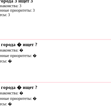
города 3 ищет 3
накомства: 3
нные приоритеты: 3
есы: 3
 города � ищет ?
знакомства: �
нные приоритеты: �
есы: �
 города � ищет ?
знакомства: �
нные приоритеты: �
есы: �