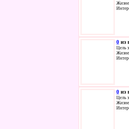
Жизне
Интер
0
из 
Цель з
Жизне
Интер
0
из 
Цель з
Жизне
Интер