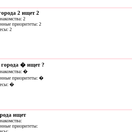
города 2 ищет 2
накомства: 2
нные приоритеты: 2
есы: 2
 города � ищет ?
знакомства: �
нные приоритеты: �
есы: �
орода ищет
знакомства:
нные приоритеты:
есы: