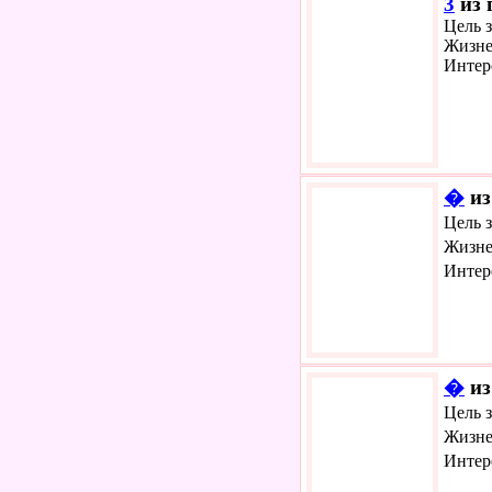
3
из 
Цель з
Жизне
Интер
�
из
Цель 
Жизне
Интер
�
из
Цель 
Жизне
Интер