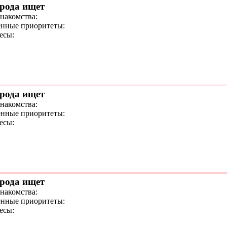
орода ищет
знакомства:
нные приоритеты:
есы:
орода ищет
знакомства:
нные приоритеты:
есы:
орода ищет
знакомства:
нные приоритеты:
есы: