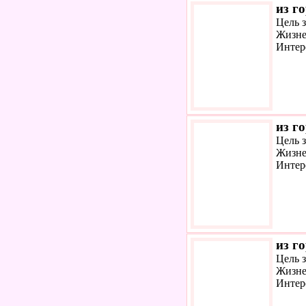
из г
Цель 
Жизне
Интер
из г
Цель 
Жизне
Интер
из г
Цель 
Жизне
Интер