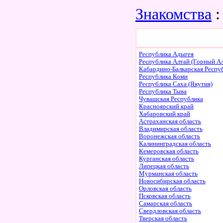
Знакомства
:
Республика Адыгея
Республика Алтай (Горный Ал
Кабардино-Балкарская Респу
Республика Коми
Республика Саха (Якутия)
Республика Тыва
Чувашская Республика
Красноярский край
Хабаровский край
Астраханская область
Владимирская область
Воронежская область
Калининградская область
Кемеровская область
Курганская область
Липецкая область
Мурманская область
Новосибирская область
Орловская область
Псковская область
Самарская область
Свердловская область
Тверская область