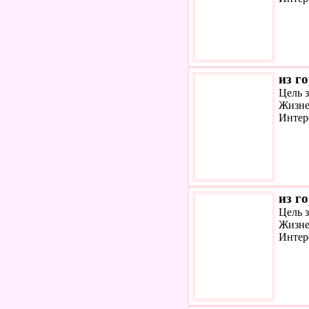
из г
Цель 
Жизне
Интер
из г
Цель 
Жизне
Интер