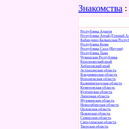
Знакомства
:
Республика Адыгея
Республика Алтай (Горный Ал
Кабардино-Балкарская Респу
Республика Коми
Республика Саха (Якутия)
Республика Тыва
Чувашская Республика
Красноярский край
Хабаровский край
Астраханская область
Владимирская область
Воронежская область
Калининградская область
Кемеровская область
Курганская область
Липецкая область
Мурманская область
Новосибирская область
Орловская область
Псковская область
Самарская область
Свердловская область
Тверская область