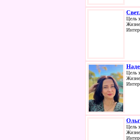
Свет
Цель 
Жизне
Интер
Наде
Цель 
Жизне
Интер
Ольг
Цель 
Жизне
Интер