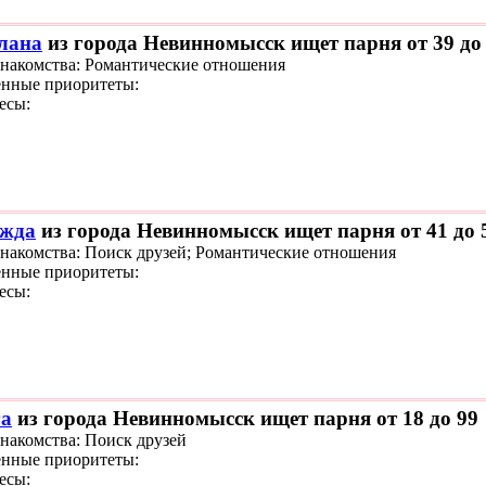
лана
из города Невинномысск ищет парня от 39 до
знакомства: Романтические отношения
нные приоритеты:
есы:
жда
из города Невинномысск ищет парня от 41 до 
знакомства: Поиск друзей; Романтические отношения
нные приоритеты:
есы:
а
из города Невинномысск ищет парня от 18 до 99
знакомства: Поиск друзей
нные приоритеты:
есы: