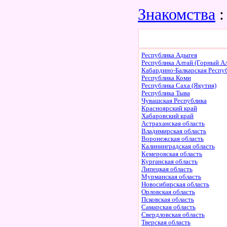
Знакомства
:
Республика Адыгея
Республика Алтай (Горный Ал
Кабардино-Балкарская Респу
Республика Коми
Республика Саха (Якутия)
Республика Тыва
Чувашская Республика
Красноярский край
Хабаровский край
Астраханская область
Владимирская область
Воронежская область
Калининградская область
Кемеровская область
Курганская область
Липецкая область
Мурманская область
Новосибирская область
Орловская область
Псковская область
Самарская область
Свердловская область
Тверская область