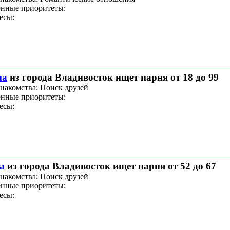
нные приоритеты:
есы:
на
из города Владивосток ищет парня от 18 до 99
знакомства: Поиск друзей
нные приоритеты:
есы:
а
из города Владивосток ищет парня от 52 до 67
знакомства: Поиск друзей
нные приоритеты:
есы: