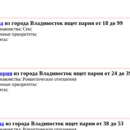
а
из города Владивосток ищет парня от 18 до 99
знакомства: Секс
нные приоритеты:
есы:
ория
из города Владивосток ищет парня от 24 до 3
знакомства: Романтические отношения
нные приоритеты:
есы:
на
из города Владивосток ищет парня от 38 до 53
знакомства: Романтические отношения