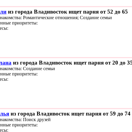
ли
из города Владивосток ищет парня от 52 до 65
знакомства: Романтические отношения; Создание семьи
нные приоритеты:
есы:
лана
из города Владивосток ищет парня от 20 до 3
знакомства: Создание семьи
нные приоритеты:
есы:
лья
из города Владивосток ищет парня от 59 до 74
знакомства: Поиск друзей
нные приоритеты:
есы: