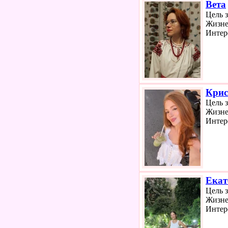
Вета
Цель 
Жизне
Интер
Крис
Цель 
Жизне
Интер
Екат
Цель 
Жизне
Интер