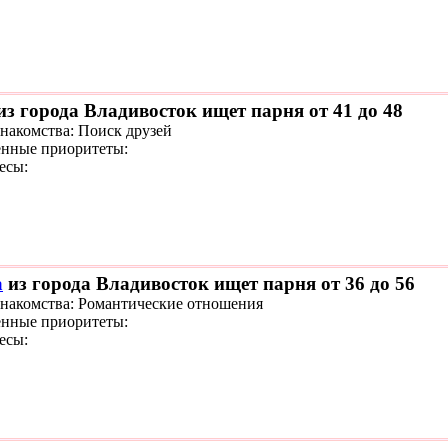
из города Владивосток ищет парня от 41 до 48
знакомства: Поиск друзей
нные приоритеты:
есы:
а
из города Владивосток ищет парня от 36 до 56
знакомства: Романтические отношения
нные приоритеты:
есы: