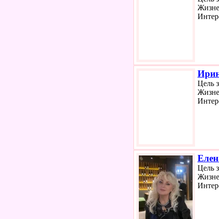
Жизне
Интер
Ири
Цель 
Жизне
Интер
Елен
Цель 
Жизне
Интер