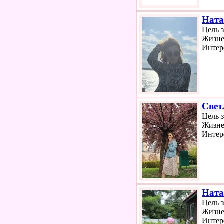
Ната
Цель 
Жизне
Интер
Свет
Цель 
Жизне
Интер
Ната
Цель 
Жизне
Интер