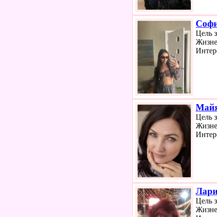
Соф
Цель 
Жизне
Интер
Май
Цель 
Жизне
Интер
Лари
Цель 
Жизне