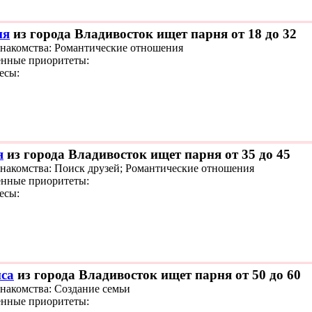
ия
из города Владивосток ищет парня от 18 до 32
знакомства: Романтические отношения
нные приоритеты:
есы:
я
из города Владивосток ищет парня от 35 до 45
знакомства: Поиск друзей; Романтические отношения
нные приоритеты:
есы:
са
из города Владивосток ищет парня от 50 до 60
знакомства: Создание семьи
нные приоритеты: