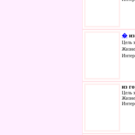
�
из
Цель 
Жизне
Интер
из г
Цель 
Жизне
Интер