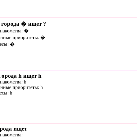
 города � ищет ?
знакомства: �
нные приоритеты: �
есы: �
города h ищет h
накомства: h
нные приоритеты: h
есы: h
орода ищет
знакомства: