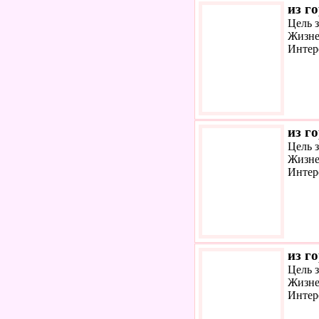
из г
Цель 
Жизне
Интер
из г
Цель 
Жизне
Интер
из г
Цель 
Жизне
Интер