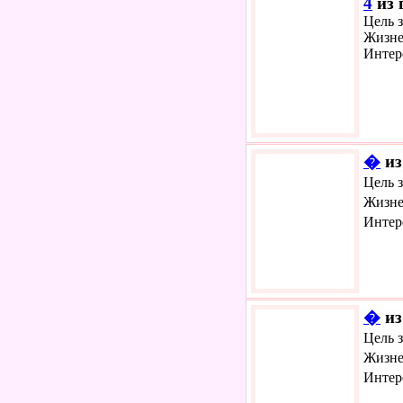
4
из 
Цель з
Жизне
Интер
�
из
Цель 
Жизне
Интер
�
из
Цель 
Жизне
Интер