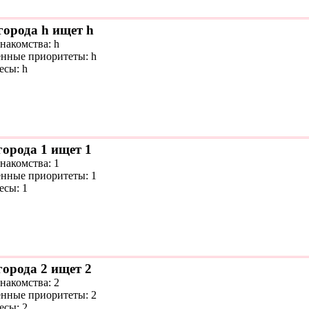
города h ищет h
накомства: h
нные приоритеты: h
есы: h
города 1 ищет 1
накомства: 1
нные приоритеты: 1
есы: 1
города 2 ищет 2
накомства: 2
нные приоритеты: 2
есы: 2