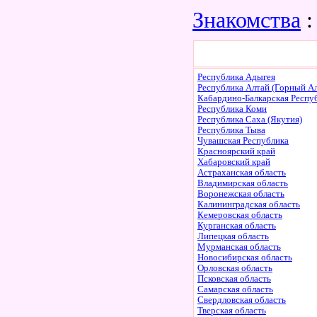
Знакомства
:
Республика Адыгея
Республика Алтай (Горный Ал
Кабардино-Балкарская Респу
Республика Коми
Республика Саха (Якутия)
Республика Тыва
Чувашская Республика
Красноярский край
Хабаровский край
Астраханская область
Владимирская область
Воронежская область
Калининградская область
Кемеровская область
Курганская область
Липецкая область
Мурманская область
Новосибирская область
Орловская область
Псковская область
Самарская область
Свердловская область
Тверская область