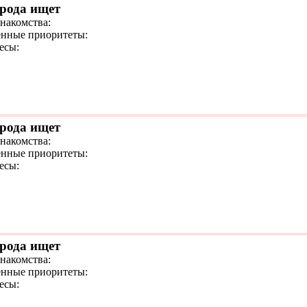
орода ищет
знакомства:
нные приоритеты:
есы:
орода ищет
знакомства:
нные приоритеты:
есы:
орода ищет
знакомства:
нные приоритеты:
есы: