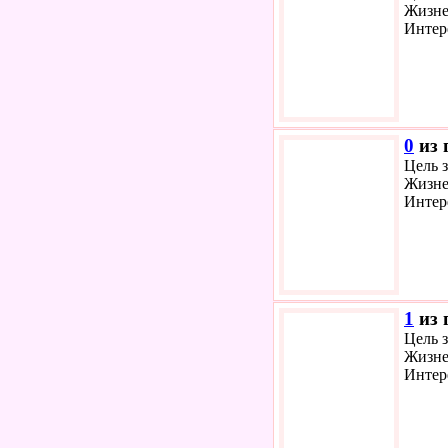
Жизне
Интер
0
из 
Цель з
Жизне
Интер
1
из 
Цель з
Жизне
Интер