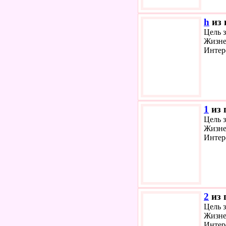
h
из 
Цель з
Жизне
Интер
1
из 
Цель з
Жизне
Интер
2
из 
Цель з
Жизне
Интер