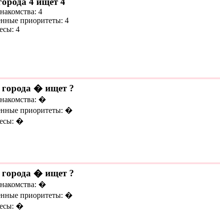
города 4 ищет 4
накомства: 4
нные приоритеты: 4
есы: 4
 города � ищет ?
знакомства: �
нные приоритеты: �
есы: �
 города � ищет ?
знакомства: �
нные приоритеты: �
есы: �