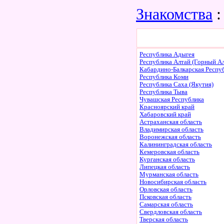
Знакомства
:
Республика Адыгея
Республика Алтай (Горный Ал
Кабардино-Балкарская Респу
Республика Коми
Республика Саха (Якутия)
Республика Тыва
Чувашская Республика
Красноярский край
Хабаровский край
Астраханская область
Владимирская область
Воронежская область
Калининградская область
Кемеровская область
Курганская область
Липецкая область
Мурманская область
Новосибирская область
Орловская область
Псковская область
Самарская область
Свердловская область
Тверская область